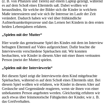
(z. B. von Pflanzen und Tieren) auf einem Laptop gezeigt, während
es auf dem Schoß eines Elternteils saß. Dabei wollten wir
herausfinden, für welche der Bilder sich die Kinder in welchem
Maße interessieren und wie sich ihr Interesse im Laufe der Zeit
verändert. Dadurch haben wir viel über frühkindliche
Aufmerksamkeitsprozesse und das Lernen bei Kindern in den ersten
beiden Lebensjahren erfahren.
„Spielen mit der Mutter“
Hier wurde das gemeinsame Spiel des Kindes mit dem im Interview
befragten Elternteil auf Video aufgezeichnet. Dafür brachte die
Interviewerin verschiedene Spielsachen mit. Wir konnten
beobachten, wie Kinder in diesem Alter mit einer ihnen vertrauten
Person (meist der Mutter) spielen.
„Spielen mit der Interviewerin“
Bei diesem Spiel zeigt die Interviewerin dem Kind mitgebrachte
Spielsachen, während es auf dem Schoß eines Elternteils sitzt. Bei
diesem Spiel wollten wir erfahren, wie Kinder in diesem Alter auf
Geräusche und Gegenstände reagieren, wenn sie ihnen von einer
unbekannten Person angeboten werden. Gleichzeitig erfuhren wir
auch etwas über feinmotorische Fähigkeiten der Kinder, wie z. B.
das Greifverhalten.