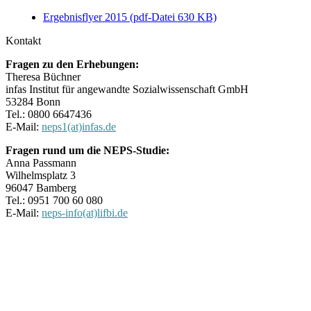
Ergebnisflyer 2015 (pdf-Datei 630 KB)
Kontakt
Fragen zu den Erhebungen:
Theresa Büchner
infas Institut für angewandte Sozialwissenschaft GmbH
53284 Bonn
Tel.: 0800 6647436
E-Mail:
neps1(at)infas.de
Fragen rund um die NEPS-Studie:
Anna Passmann
Wilhelmsplatz 3
96047 Bamberg
Tel.: 0951 700 60 080
E-Mail:
neps-info(at)lifbi.de
Kontakt
Impressum
Datenschutz