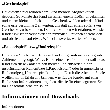
„Geschenkspiel“
Bei diesem Spiel wurden dem Kind mehrere Möglichkeiten
geboten: So konnte das Kind zwischen einem großen unbekannten
und einem kleinen unbekannten Geschenk wählen oder das Kind
sollte eine bestimmte Zeit warten, um statt nur einem sogar zwei
Geschenke zu bekommen. Dadurch konnten wir erfahren, wie sich
Kinder zwischen verschiedenen reizvollen Optionen entscheiden
und ob sie auch auf etwas Wünschenswertes warten können.
„Papageispiel“ bzw. „Umdrehspiel“
Bei diesen Spielen wurden dem Kind einige aufeinanderfolgende
Zahlenreihen gesagt. Wie z. B. bei einer Telefonnummer sollte das
Kind sich diese Zahlenreihen merken und entweder in der
ursprünglichen Reihenfolge („Papageispiel“) oder in umgekehrter
Reihenfolge („Umdrehspiel“) aufsagen. Durch diese beiden Spiele
wollten wir in Erfahrung bringen, wie gut die Kinder mit einer
Reihe von Informationen umgehen, die sie für eine begrenzte Zeit
im Gedächtnis behalten sollen.
Informationen und Downloads
Informationen