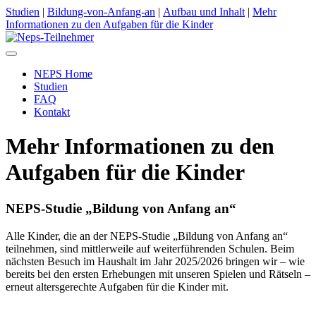
Studien
|
Bildung-von-Anfang-an
|
Aufbau und Inhalt
|
Mehr
Informationen zu den Aufgaben für die Kinder
Toggle
navigation
NEPS Home
Studien
FAQ
Kontakt
Mehr Informationen zu den
Aufgaben für die Kinder
NEPS-Studie „Bildung von Anfang an“
Alle Kinder, die an der NEPS-Studie „Bildung von Anfang an“
teilnehmen, sind mittlerweile auf weiterführenden Schulen. Beim
nächsten Besuch im Haushalt im Jahr 2025/2026 bringen wir – wie
bereits bei den ersten Erhebungen mit unseren Spielen und Rätseln –
erneut altersgerechte Aufgaben für die Kinder mit.