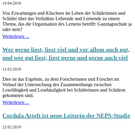
19.04.2019
Von Erwartungen und Klischees im Leben der Schülerinnen und
Schüler über das Verhältnis Lehrende und Lernende zu einem
Thema, das die Organisation des Lernens betrifft: Ganztagsschule ja
oder nein?
Weiterlesen ...
Wer gerne liest, liest viel und vor allem auch gut,
und wer gut liest, liest gerne und gerne auch viel
12.03.2019
Dies ist das Ergebnis, zu dem Forscherinnen und Forscher im
Verlauf der Untersuchung des Zusammenhangs zwischen
Lesefähigkeit und Lesehäufigkeit bei Schülerinnen und Schülern
gekommen sind.
Weiterlesen ...
Cordula Artelt ist neue Leiterin der NEPS-Studie
22.02.2019