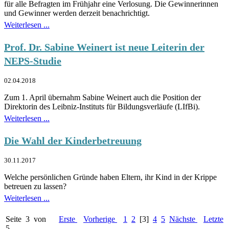
für alle Befragten im Frühjahr eine Verlosung. Die Gewinnerinnen
und Gewinner werden derzeit benachrichtigt.
Weiterlesen ...
Prof. Dr. Sabine Weinert ist neue Leiterin der
NEPS-Studie
02.04.2018
Zum 1. April übernahm Sabine Weinert auch die Position der
Direktorin des Leibniz-Instituts für Bildungsverläufe (LIfBi).
Weiterlesen ...
Die Wahl der Kinderbetreuung
30.11.2017
Welche persönlichen Gründe haben Eltern, ihr Kind in der Krippe
betreuen zu lassen?
Weiterlesen ...
Seite 3 von
Erste
Vorherige
1
2
[3]
4
5
Nächste
Letzte
5