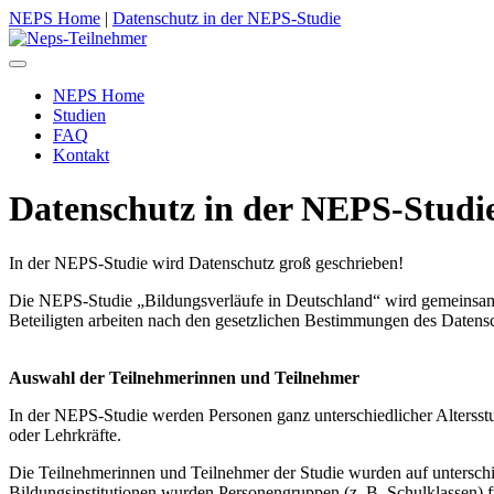
NEPS Home
|
Datenschutz in der NEPS-Studie
Toggle
navigation
NEPS Home
Studien
FAQ
Kontakt
Datenschutz in der NEPS-Studi
In der NEPS-Studie wird Datenschutz groß geschrieben!
Die NEPS-Studie „Bildungsverläufe in Deutschland“ wird gemeins
Beteiligten arbeiten nach den gesetzlichen Bestimmungen des Datensc
Auswahl der Teilnehmerinnen und Teilnehmer
In der NEPS-Studie werden Personen ganz unterschiedlicher Altersst
oder Lehrkräfte.
Die Teilnehmerinnen und Teilnehmer der Studie wurden auf unterschi
Bildungsinstitutionen wurden Personengruppen (z. B. Schulklassen) f