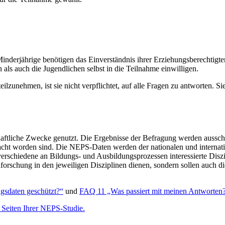
. Minderjährige benötigen das Einverständnis ihrer Erziehungsberechtig
als auch die Jugendlichen selbst in die Teilnahme einwilligen.
ilzunehmen, ist sie nicht verpflichtet, auf alle Fragen zu antworten. S
haftliche Zwecke genutzt. Die Ergebnisse der Befragung werden ausschl
t worden sind. Die NEPS-Daten werden der nationalen und internation
verschiedene an Bildungs- und Ausbildungsprozessen interessierte Disz
rschung in den jeweiligen Disziplinen dienen, sondern sollen auch die
sdaten geschützt?“
und
FAQ 11 „Was passiert mit meinen Antworten
 Seiten Ihrer NEPS-Studie.