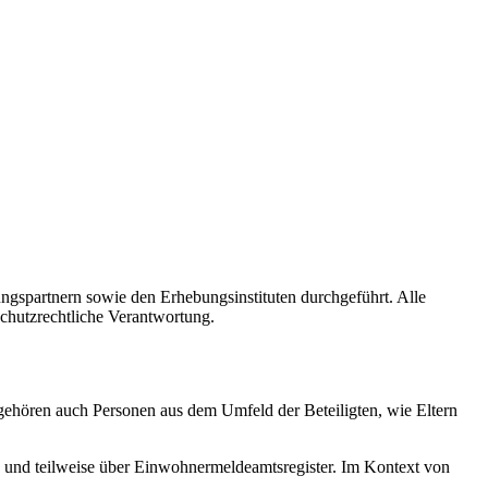
ngspartnern sowie den Erhebungsinstituten durchgeführt. Alle
schutzrechtliche Verantwortung.
gehören auch Personen aus dem Umfeld der Beteiligten, wie Eltern
n und teilweise über Einwohnermeldeamtsregister. Im Kontext von