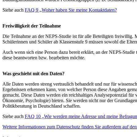
Siehe auch
FAQ 9 „Woher haben Sie meine Kontaktdaten?
Freiwilligkeit der Teilnahme
Die Teilnahme an der NEPS-Studie ist für alle Beteiligten freiwillig
Schülerinnen und Schüler ab Klassenstufe 9 müssen sowohl die Eltern 
Auch wenn sich eine Person dazu bereit erklärt, an der NEPS-Studie te
diese beantworten bzw. bearbeiten möchte.
Was geschieht mit den Daten?
Alle Daten werden streng vertraulich behandelt und nur für wissensc
Ergebnissen erkennen kann, von welcher Person diese Angaben gemach
gemacht. Diese Daten werden ein reichhaltiges Analysepotenzial für 
Ökonomie, Psychologie) bieten. Sie werden nicht nur der Grundlagenfo
Politikberatung in Deutschland schaffen.
Siehe auch
FAQ 10 „Wie werden meine Adresse und meine Befragung
Weitere Informationen zum Datenschutz finden Sie außerdem auf den