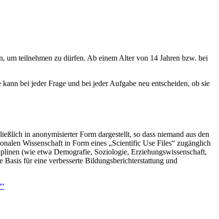
ten, um teilnehmen zu dürfen. Ab einem Alter von 14 Jahren bzw. bei
ie kann bei jeder Frage und bei jeder Aufgabe neu entscheiden, ob sie
ießlich in anonymisierter Form dargestellt, so dass niemand aus den
alen Wissenschaft in Form eines „Scientific Use Files“ zugänglich
iplinen (wie etwa Demografie, Soziologie, Erziehungswissenschaft,
 Basis für eine verbesserte Bildungsberichterstattung und
?“