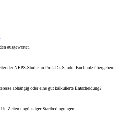
n
den ausgewertet.
iter der NEPS-Studie an Prof. Dr. Sandra Buchholz übergeben.
eresse abhängig oder eine gut kalkulierte Entscheidung?
f in Zeiten ungünstiger Startbedingungen.