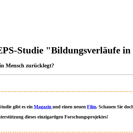
EPS-Studie "Bildungsverläufe in
ein Mensch zurücklegt?
udie gibt es ein
Magazin
und einen neuen
Film
. Schauen Sie doch
terstützung dieses einzigartigen Forschungsprojektes!