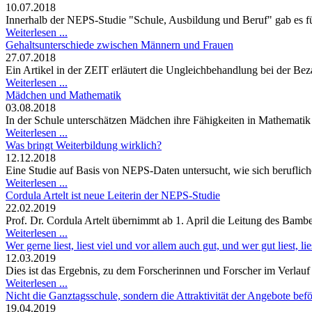
10.07.2018
Innerhalb der NEPS-Studie "Schule, Ausbildung und Beruf" gab es fü
Weiterlesen ...
Gehaltsunterschiede zwischen Männern und Frauen
27.07.2018
Ein Artikel in der ZEIT erläutert die Ungleichbehandlung bei der B
Weiterlesen ...
Mädchen und Mathematik
03.08.2018
In der Schule unterschätzen Mädchen ihre Fähigkeiten in Mathematik o
Weiterlesen ...
Was bringt Weiterbildung wirklich?
12.12.2018
Eine Studie auf Basis von NEPS-Daten untersucht, wie sich berufliche
Weiterlesen ...
Cordula Artelt ist neue Leiterin der NEPS-Studie
22.02.2019
Prof. Dr. Cordula Artelt übernimmt ab 1. April die Leitung des Bambe
Weiterlesen ...
Wer gerne liest, liest viel und vor allem auch gut, und wer gut liest, l
12.03.2019
Dies ist das Ergebnis, zu dem Forscherinnen und Forscher im Verla
Weiterlesen ...
Nicht die Ganztagsschule, sondern die Attraktivität der Angebote bef
19.04.2019