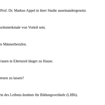
Prof. Dr. Markus Appel in ihrer Studie auseinandergesetzt.
eitsmerkmale von Vorteil sein.
hen Männerberufen.
rauen in Elternzeit länger zu Hause.
reuen zu lassen?
n des Leibniz-Instituts für Bildungsverläufe (LIfBi).