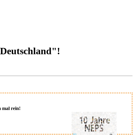
 Deutschland"!
 mal rein!