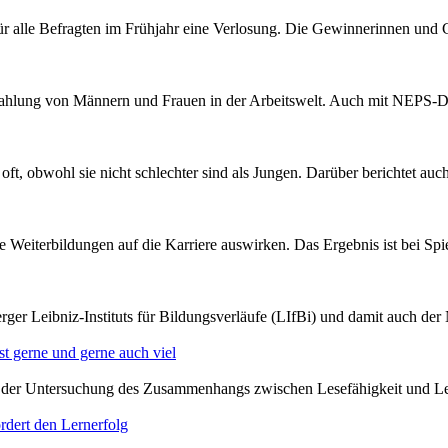
r alle Befragten im Frühjahr eine Verlosung. Die Gewinnerinnen und G
ezahlung von Männern und Frauen in der Arbeitswelt. Auch mit NEPS-Da
ft, obwohl sie nicht schlechter sind als Jungen. Darüber berichtet auc
 Weiterbildungen auf die Karriere auswirken. Das Ergebnis ist bei Spi
rger Leibniz-Instituts für Bildungsverläufe (LIfBi) und damit auch de
iest gerne und gerne auch viel
uf der Untersuchung des Zusammenhangs zwischen Lesefähigkeit und L
ördert den Lernerfolg