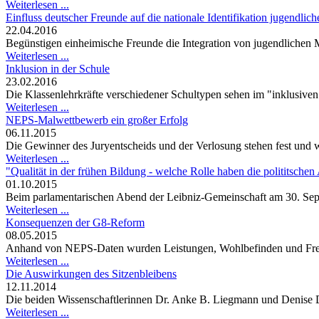
Weiterlesen ...
Einfluss deutscher Freunde auf die nationale Identifikation jugendli
22.04.2016
Begünstigen einheimische Freunde die Integration von jugendlichen
Weiterlesen ...
Inklusion in der Schule
23.02.2016
Die Klassenlehrkräfte verschiedener Schultypen sehen im "inklusiven
Weiterlesen ...
NEPS-Malwettbewerb ein großer Erfolg
06.11.2015
Die Gewinner des Juryentscheids und der Verlosung stehen fest und 
Weiterlesen ...
"Qualität in der frühen Bildung - welche Rolle haben die polititschen
01.10.2015
Beim parlamentarischen Abend der Leibniz-Gemeinschaft am 30. Sept
Weiterlesen ...
Konsequenzen der G8-Reform
08.05.2015
Anhand von NEPS-Daten wurden Leistungen, Wohlbefinden und Freiz
Weiterlesen ...
Die Auswirkungen des Sitzenbleibens
12.11.2014
Die beiden Wissenschaftlerinnen Dr. Anke B. Liegmann und Denise 
Weiterlesen ...