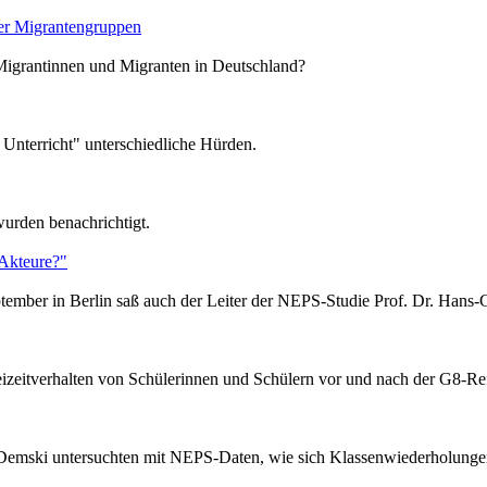
cher Migrantengruppen
 Migrantinnen und Migranten in Deutschland?
 Unterricht" unterschiedliche Hürden.
wurden benachrichtigt.
 Akteure?"
ember in Berlin saß auch der Leiter der NEPS-Studie Prof. Dr. Hans
eitverhalten von Schülerinnen und Schülern vor und nach der G8-Re
Demski untersuchten mit NEPS-Daten, wie sich Klassenwiederholunge