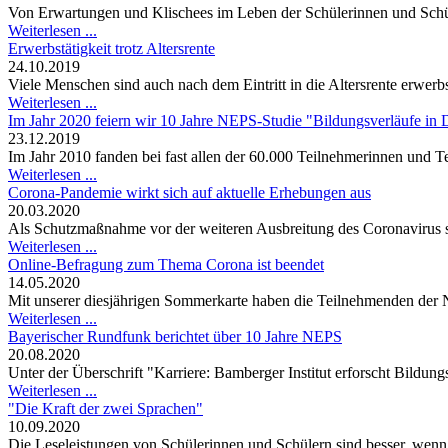
Von Erwartungen und Klischees im Leben der Schülerinnen und Schüle
Weiterlesen ...
Erwerbstätigkeit trotz Altersrente
24.10.2019
Viele Menschen sind auch nach dem Eintritt in die Altersrente erwerb
Weiterlesen ...
Im Jahr 2020 feiern wir 10 Jahre NEPS-Studie "Bildungsverläufe in 
23.12.2019
Im Jahr 2010 fanden bei fast allen der 60.000 Teilnehmerinnen und Te
Weiterlesen ...
Corona-Pandemie wirkt sich auf aktuelle Erhebungen aus
20.03.2020
Als Schutzmaßnahme vor der weiteren Ausbreitung des Coronavirus 
Weiterlesen ...
Online-Befragung zum Thema Corona ist beendet
14.05.2020
Mit unserer diesjährigen Sommerkarte haben die Teilnehmenden der 
Weiterlesen ...
Bayerischer Rundfunk berichtet über 10 Jahre NEPS
20.08.2020
Unter der Überschrift "Karriere: Bamberger Institut erforscht Bildun
Weiterlesen ...
"Die Kraft der zwei Sprachen"
10.09.2020
Die Leseleistungen von Schülerinnen und Schülern sind besser, wenn 