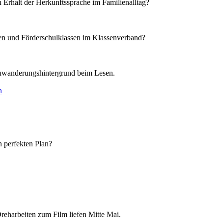
 Erhalt der Herkunftssprache im Familienalltag?
sen und Förderschulklassen im Klassenverband?
 Zuwanderungshintergrund beim Lesen.
n
 perfekten Plan?
eharbeiten zum Film liefen Mitte Mai.