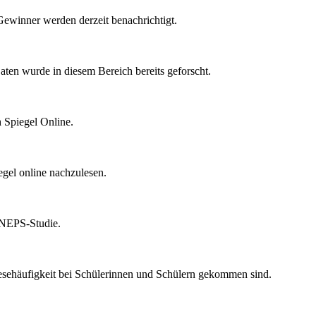
ewinner werden derzeit benachrichtigt.
ten wurde in diesem Bereich bereits geforscht.
h Spiegel Online.
egel online nachzulesen.
r NEPS-Studie.
esehäufigkeit bei Schülerinnen und Schülern gekommen sind.