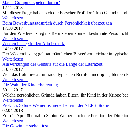
Macht Computerspielen dumm?
12.11.2018
Mit dieser Frage haben sich die Forscher Prof. Dr. Timo Gnambs und 
Weiterlesen ...
Beim Bewerbungsgespräch durch Persönlichkeit überzeugen
17.10.2017
Für den Wiedereinstieg ins Berufsleben können bestimmte Persönlichk
Weiterlesen ...
Wiedereinstieg in den Arbeitsmarkt
24.10.2017
Der Wiedereinstieg gelingt männlichen Bewerbern leichter in typisc
Weiterlesen ...
Auswirkungen des Gehalts auf die Länge der Elternzeit
30.10.2017
Weil das Lohnniveau in frauentypischen Berufen niedrig ist, bleiben F
Weiterlesen ...
Die Wahl der Kinderbetreuung
30.11.2017
Welche persönlichen Gründe haben Eltern, ihr Kind in der Krippe bet
Weiterlesen ...
Prof. Dr. Sabine Weinert ist neue Leiterin der NEPS-Studie
02.04.2018
Zum 1. April übernahm Sabine Weinert auch die Position der Direktori
Weiterlesen ...
Die Gewinner stehen fest