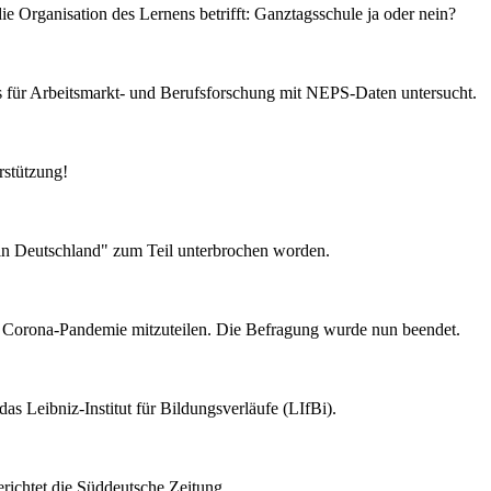
Organisation des Lernens betrifft: Ganztagsschule ja oder nein?
uts für Arbeitsmarkt- und Berufsforschung mit NEPS-Daten untersucht.
rstützung!
in Deutschland" zum Teil unterbrochen worden.
e Corona-Pandemie mitzuteilen. Die Befragung wurde nun beendet.
as Leibniz-Institut für Bildungsverläufe (LIfBi).
richtet die Süddeutsche Zeitung.