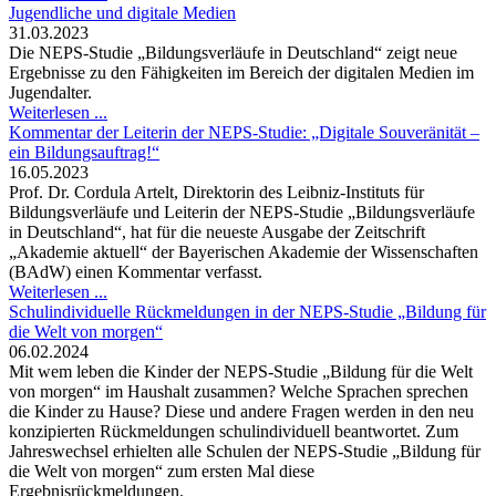
Jugendliche und digitale Medien
31.03.2023
Die NEPS-Studie „Bildungsverläufe in Deutschland“ zeigt neue
Ergebnisse zu den Fähigkeiten im Bereich der digitalen Medien im
Jugendalter.
Weiterlesen ...
Kommentar der Leiterin der NEPS-Studie: „Digitale Souveränität –
ein Bildungsauftrag!“
16.05.2023
Prof. Dr. Cordula Artelt, Direktorin des Leibniz-Instituts für
Bildungsverläufe und Leiterin der NEPS-Studie „Bildungsverläufe
in Deutschland“, hat für die neueste Ausgabe der Zeitschrift
„Akademie aktuell“ der Bayerischen Akademie der Wissenschaften
(BAdW) einen Kommentar verfasst.
Weiterlesen ...
Schulindividuelle Rückmeldungen in der NEPS-Studie „Bildung für
die Welt von morgen“
06.02.2024
Mit wem leben die Kinder der NEPS-Studie „Bildung für die Welt
von morgen“ im Haushalt zusammen? Welche Sprachen sprechen
die Kinder zu Hause? Diese und andere Fragen werden in den neu
konzipierten Rückmeldungen schulindividuell beantwortet. Zum
Jahreswechsel erhielten alle Schulen der NEPS-Studie „Bildung für
die Welt von morgen“ zum ersten Mal diese
Ergebnisrückmeldungen.