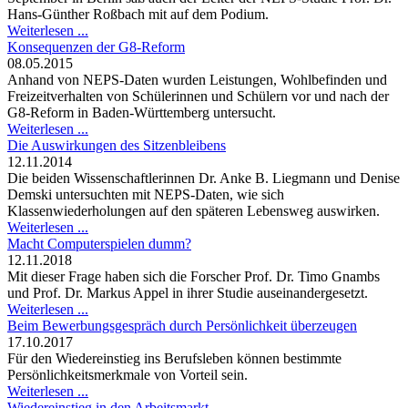
Hans-Günther Roßbach mit auf dem Podium.
Weiterlesen ...
Konsequenzen der G8-Reform
08.05.2015
Anhand von NEPS-Daten wurden Leistungen, Wohlbefinden und
Freizeitverhalten von Schülerinnen und Schülern vor und nach der
G8-Reform in Baden-Württemberg untersucht.
Weiterlesen ...
Die Auswirkungen des Sitzenbleibens
12.11.2014
Die beiden Wissenschaftlerinnen Dr. Anke B. Liegmann und Denise
Demski untersuchten mit NEPS-Daten, wie sich
Klassenwiederholungen auf den späteren Lebensweg auswirken.
Weiterlesen ...
Macht Computerspielen dumm?
12.11.2018
Mit dieser Frage haben sich die Forscher Prof. Dr. Timo Gnambs
und Prof. Dr. Markus Appel in ihrer Studie auseinandergesetzt.
Weiterlesen ...
Beim Bewerbungsgespräch durch Persönlichkeit überzeugen
17.10.2017
Für den Wiedereinstieg ins Berufsleben können bestimmte
Persönlichkeitsmerkmale von Vorteil sein.
Weiterlesen ...
Wiedereinstieg in den Arbeitsmarkt