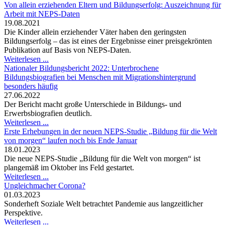
Von allein erziehenden Eltern und Bildungserfolg: Auszeichnung für
Arbeit mit NEPS-Daten
19.08.2021
Die Kinder allein erziehender Väter haben den geringsten
Bildungserfolg – das ist eines der Ergebnisse einer preisgekrönten
Publikation auf Basis von NEPS-Daten.
Weiterlesen ...
Nationaler Bildungsbericht 2022: Unterbrochene
Bildungsbiografien bei Menschen mit Migrationshintergrund
besonders häufig
27.06.2022
Der Bericht macht große Unterschiede in Bildungs- und
Erwerbsbiografien deutlich.
Weiterlesen ...
Erste Erhebungen in der neuen NEPS-Studie „Bildung für die Welt
von morgen“ laufen noch bis Ende Januar
18.01.2023
Die neue NEPS-Studie „Bildung für die Welt von morgen“ ist
plangemäß im Oktober ins Feld gestartet.
Weiterlesen ...
Ungleichmacher Corona?
01.03.2023
Sonderheft Soziale Welt betrachtet Pandemie aus langzeitlicher
Perspektive.
Weiterlesen ...