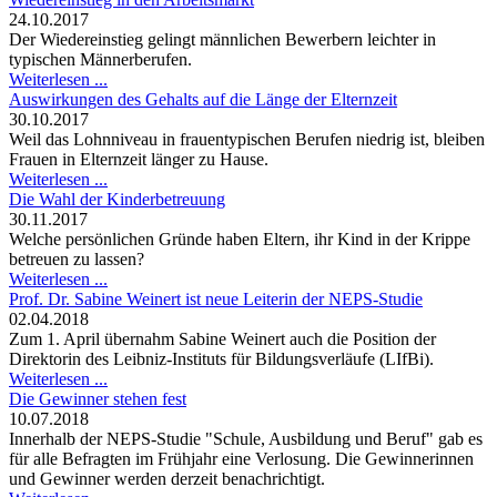
24.10.2017
Der Wiedereinstieg gelingt männlichen Bewerbern leichter in
typischen Männerberufen.
Weiterlesen ...
Auswirkungen des Gehalts auf die Länge der Elternzeit
30.10.2017
Weil das Lohnniveau in frauentypischen Berufen niedrig ist, bleiben
Frauen in Elternzeit länger zu Hause.
Weiterlesen ...
Die Wahl der Kinderbetreuung
30.11.2017
Welche persönlichen Gründe haben Eltern, ihr Kind in der Krippe
betreuen zu lassen?
Weiterlesen ...
Prof. Dr. Sabine Weinert ist neue Leiterin der NEPS-Studie
02.04.2018
Zum 1. April übernahm Sabine Weinert auch die Position der
Direktorin des Leibniz-Instituts für Bildungsverläufe (LIfBi).
Weiterlesen ...
Die Gewinner stehen fest
10.07.2018
Innerhalb der NEPS-Studie "Schule, Ausbildung und Beruf" gab es
für alle Befragten im Frühjahr eine Verlosung. Die Gewinnerinnen
und Gewinner werden derzeit benachrichtigt.