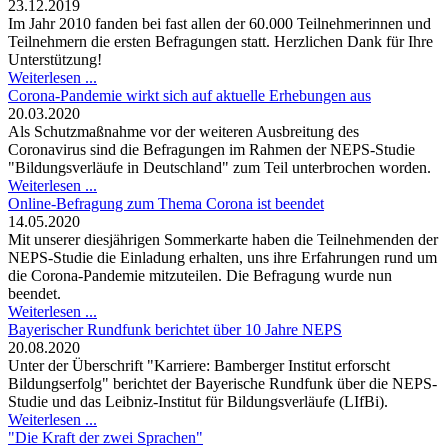
23.12.2019
Im Jahr 2010 fanden bei fast allen der 60.000 Teilnehmerinnen und
Teilnehmern die ersten Befragungen statt. Herzlichen Dank für Ihre
Unterstützung!
Weiterlesen ...
Corona-Pandemie wirkt sich auf aktuelle Erhebungen aus
20.03.2020
Als Schutzmaßnahme vor der weiteren Ausbreitung des
Coronavirus sind die Befragungen im Rahmen der NEPS-Studie
"Bildungsverläufe in Deutschland" zum Teil unterbrochen worden.
Weiterlesen ...
Online-Befragung zum Thema Corona ist beendet
14.05.2020
Mit unserer diesjährigen Sommerkarte haben die Teilnehmenden der
NEPS-Studie die Einladung erhalten, uns ihre Erfahrungen rund um
die Corona-Pandemie mitzuteilen. Die Befragung wurde nun
beendet.
Weiterlesen ...
Bayerischer Rundfunk berichtet über 10 Jahre NEPS
20.08.2020
Unter der Überschrift "Karriere: Bamberger Institut erforscht
Bildungserfolg" berichtet der Bayerische Rundfunk über die NEPS-
Studie und das Leibniz-Institut für Bildungsverläufe (LIfBi).
Weiterlesen ...
"Die Kraft der zwei Sprachen"