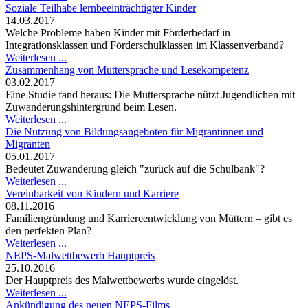
Soziale Teilhabe lernbeeinträchtigter Kinder
14.03.2017
Welche Probleme haben Kinder mit Förderbedarf in
Integrationsklassen und Förderschulklassen im Klassenverband?
Weiterlesen ...
Zusammenhang von Muttersprache und Lesekompetenz
03.02.2017
Eine Studie fand heraus: Die Muttersprache nützt Jugendlichen mit
Zuwanderungshintergrund beim Lesen.
Weiterlesen ...
Die Nutzung von Bildungsangeboten für Migrantinnen und
Migranten
05.01.2017
Bedeutet Zuwanderung gleich "zurück auf die Schulbank"?
Weiterlesen ...
Vereinbarkeit von Kindern und Karriere
08.11.2016
Familiengründung und Karriereentwicklung von Müttern – gibt es
den perfekten Plan?
Weiterlesen ...
NEPS-Malwettbewerb Hauptpreis
25.10.2016
Der Hauptpreis des Malwettbewerbs wurde eingelöst.
Weiterlesen ...
Ankündigung des neuen NEPS-Films