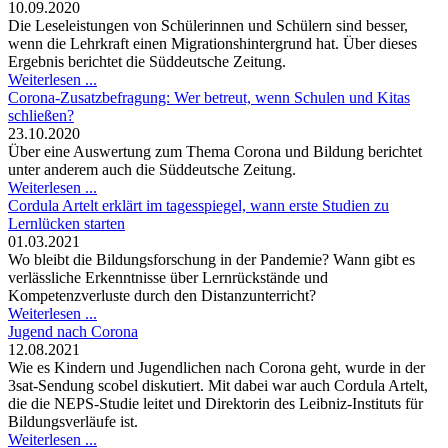
10.09.2020
Die Leseleistungen von Schülerinnen und Schülern sind besser,
wenn die Lehrkraft einen Migrationshintergrund hat. Über dieses
Ergebnis berichtet die Süddeutsche Zeitung.
Weiterlesen ...
Corona-Zusatzbefragung: Wer betreut, wenn Schulen und Kitas
schließen?
23.10.2020
Über eine Auswertung zum Thema Corona und Bildung berichtet
unter anderem auch die Süddeutsche Zeitung.
Weiterlesen ...
Cordula Artelt erklärt im tagesspiegel, wann erste Studien zu
Lernlücken starten
01.03.2021
Wo bleibt die Bildungsforschung in der Pandemie? Wann gibt es
verlässliche Erkenntnisse über Lernrückstände und
Kompetenzverluste durch den Distanzunterricht?
Weiterlesen ...
Jugend nach Corona
12.08.2021
Wie es Kindern und Jugendlichen nach Corona geht, wurde in der
3sat-Sendung scobel diskutiert. Mit dabei war auch Cordula Artelt,
die die NEPS-Studie leitet und Direktorin des Leibniz-Instituts für
Bildungsverläufe ist.
Weiterlesen ...