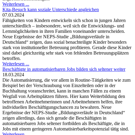
Weiterlesen ...
Kita-Besuch kann soziale Unterschiede angleichen
07.03.2024
Fähigkeiten von Kindern entwickeln sich schon in jungen Jahren
unterschiedlich – insbesondere, weil sich die Entwicklungs- und
Lernmöglichkeiten in ihren Familien voneinander unterscheiden.
Neue Ergebnisse der NEPS-Studie „Bildungsverläufe in
Deutschland“ zeigen, dass sozial benachteiligte Kinder besonders
stark von institutioneller Betreuung profitieren. Gerade diese Kinder
sind dabei gleichzeitig sehr stark von fehlenden Betreuungsplätzen
betroffen.
Weiterlesen ...
Beschäftigte in automatisierbaren Jobs bilden sich seltener weiter
18.03.2024
Die Automatisierung, die vor allem in Routine-Tätigkeiten wie zum
Beispiel bei der Verschraubung von Einzelteilen oder in der
Buchhaltung voranschreitet, kann in manchen Fällen zu einem
Wegfall von Arbeitsplätzen führen. Hier kann Weiterbildung den
betroffenen Arbeitnehmerinnen und Arbeitnehmern helfen, ihre
individuellen Beschäftigungschancen zu bewahren. Neue
Ergebnisse der NEPS-Studie „Bildungsverläufe in Deutschland“
zeigen allerdings, dass sich gerade die Beschäftigten in
automatisierbaren Jobs seltener fortbilden als Beschäftigte, die in
Jobs mit einem geringeren Automatisierbarkeitspotenzial tätig sind.
Weiterlesen ...