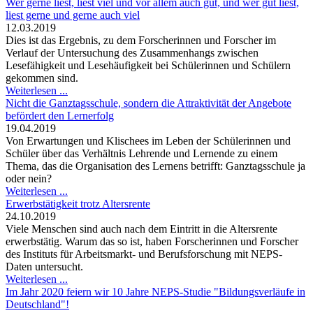
Wer gerne liest, liest viel und vor allem auch gut, und wer gut liest,
liest gerne und gerne auch viel
12.03.2019
Dies ist das Ergebnis, zu dem Forscherinnen und Forscher im
Verlauf der Untersuchung des Zusammenhangs zwischen
Lesefähigkeit und Lesehäufigkeit bei Schülerinnen und Schülern
gekommen sind.
Weiterlesen ...
Nicht die Ganztagsschule, sondern die Attraktivität der Angebote
befördert den Lernerfolg
19.04.2019
Von Erwartungen und Klischees im Leben der Schülerinnen und
Schüler über das Verhältnis Lehrende und Lernende zu einem
Thema, das die Organisation des Lernens betrifft: Ganztagsschule ja
oder nein?
Weiterlesen ...
Erwerbstätigkeit trotz Altersrente
24.10.2019
Viele Menschen sind auch nach dem Eintritt in die Altersrente
erwerbstätig. Warum das so ist, haben Forscherinnen und Forscher
des Instituts für Arbeitsmarkt- und Berufsforschung mit NEPS-
Daten untersucht.
Weiterlesen ...
Im Jahr 2020 feiern wir 10 Jahre NEPS-Studie "Bildungsverläufe in
Deutschland"!