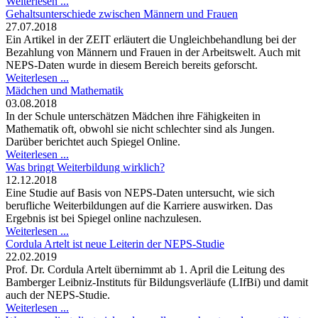
Weiterlesen ...
Gehaltsunterschiede zwischen Männern und Frauen
27.07.2018
Ein Artikel in der ZEIT erläutert die Ungleichbehandlung bei der
Bezahlung von Männern und Frauen in der Arbeitswelt. Auch mit
NEPS-Daten wurde in diesem Bereich bereits geforscht.
Weiterlesen ...
Mädchen und Mathematik
03.08.2018
In der Schule unterschätzen Mädchen ihre Fähigkeiten in
Mathematik oft, obwohl sie nicht schlechter sind als Jungen.
Darüber berichtet auch Spiegel Online.
Weiterlesen ...
Was bringt Weiterbildung wirklich?
12.12.2018
Eine Studie auf Basis von NEPS-Daten untersucht, wie sich
berufliche Weiterbildungen auf die Karriere auswirken. Das
Ergebnis ist bei Spiegel online nachzulesen.
Weiterlesen ...
Cordula Artelt ist neue Leiterin der NEPS-Studie
22.02.2019
Prof. Dr. Cordula Artelt übernimmt ab 1. April die Leitung des
Bamberger Leibniz-Instituts für Bildungsverläufe (LIfBi) und damit
auch der NEPS-Studie.
Weiterlesen ...