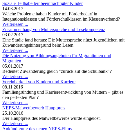
Soziale Teilhabe lernbeeinträchtigter Kinder
14.03.2017
Welche Probleme haben Kinder mit Förderbedarf in
Integrationsklassen und Förderschulklassen im Klassenverband?
Weiterlesen ...
Zusammenhang von Muttersprache und Lesekompetenz
03.02.2017
Eine Studie fand heraus: Die Muttersprache nützt Jugendlichen mit
Zuwanderungshintergrund beim Lesen.
Weiterlesen ...
Die Nutzung von Bildungsangeboten für Migrantinnen und
Migranten
05.01.2017
Bedeutet Zuwanderung gleich "zurück auf die Schulbank"?
Weiterlesen ...
Vereinbarkeit von Kindern und Karriere
08.11.2016
Familiengründung und Karriereentwicklung von Müttern – gibt es
den perfekten Plan?
Weiterlesen ...
NEPS-Malwettbewerb Hauptpreis
25.10.2016
Der Hauptpreis des Malwettbewerbs wurde eingelöst.
Weiterlesen ...
Ankündigung des neuen NEPS-Films