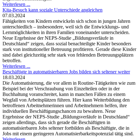
Weiterlesen ...
Kita-Besuch kann soziale Unterschiede angleichen
07.03.2024
Fähigkeiten von Kindern entwickeln sich schon in jungen Jahren
unterschiedlich – insbesondere, weil sich die Entwicklungs- und
Lernmöglichkeiten in ihren Familien voneinander unterscheiden.
Neue Ergebnisse der NEPS-Studie „Bildungsverläufe in
Deutschland“ zeigen, dass sozial benachteiligte Kinder besonders
stark von institutioneller Betreuung profitieren. Gerade diese Kinder
sind dabei gleichzeitig sehr stark von fehlenden Betreuungsplätzen
betroffen.
Weiterlesen ...
Beschäftigte in automatisierbaren Jobs bilden sich seltener weiter
18.03.2024
Die Automatisierung, die vor allem in Routine-Tätigkeiten wie zum
Beispiel bei der Verschraubung von Einzelteilen oder in der
Buchhaltung voranschreitet, kann in manchen Fällen zu einem
Wegfall von Arbeitsplätzen führen. Hier kann Weiterbildung den
betroffenen Arbeitnehmerinnen und Arbeitnehmern helfen, ihre
individuellen Beschäftigungschancen zu bewahren. Neue
Ergebnisse der NEPS-Studie „Bildungsverläufe in Deutschland“
zeigen allerdings, dass sich gerade die Beschäftigten in
automatisierbaren Jobs seltener fortbilden als Beschäftigte, die in
Jobs mit einem geringeren Automatisierbarkeitspotenzial tätig sind.
Weiterlesen ...