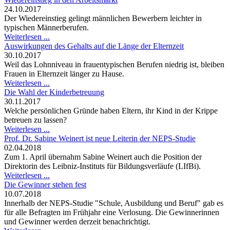
24.10.2017
Der Wiedereinstieg gelingt männlichen Bewerbern leichter in
typischen Männerberufen.
Weiterlesen ...
Auswirkungen des Gehalts auf die Länge der Elternzeit
30.10.2017
Weil das Lohnniveau in frauentypischen Berufen niedrig ist, bleiben
Frauen in Elternzeit länger zu Hause.
Weiterlesen ...
Die Wahl der Kinderbetreuung
30.11.2017
Welche persönlichen Gründe haben Eltern, ihr Kind in der Krippe
betreuen zu lassen?
Weiterlesen ...
Prof. Dr. Sabine Weinert ist neue Leiterin der NEPS-Studie
02.04.2018
Zum 1. April übernahm Sabine Weinert auch die Position der
Direktorin des Leibniz-Instituts für Bildungsverläufe (LIfBi).
Weiterlesen ...
Die Gewinner stehen fest
10.07.2018
Innerhalb der NEPS-Studie "Schule, Ausbildung und Beruf" gab es
für alle Befragten im Frühjahr eine Verlosung. Die Gewinnerinnen
und Gewinner werden derzeit benachrichtigt.