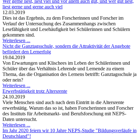
Wer gerne liest, liest viel und vor allem auch gut, und wer gut liest,
liest gerne und gerne auch viel
12.03.2019
Dies ist das Ergebnis, zu dem Forscherinnen und Forscher im
Verlauf der Untersuchung des Zusammenhangs zwischen
Lesefähigkeit und Lesehäufigkeit bei Schülerinnen und Schülern
gekommen sind.
Weiterlesen ...
Nicht die Ganztagsschule, sondern die Attraktivität der Angebote
befördert den Lernerfolg
19.04.2019
Von Erwartungen und Klischees im Leben der Schülerinnen und
Schüler über das Verhältnis Lehrende und Lernende zu einem
Thema, das die Organisation des Lernens betrifft: Ganztagsschule ja
oder nein?
Weiterlesen ...
Erwerbstätigkeit trotz Altersrente
24.10.2019
Viele Menschen sind auch nach dem Eintritt in die Altersrente
erwerbstätig. Warum das so ist, haben Forscherinnen und Forscher
des Instituts für Arbeitsmarkt- und Berufsforschung mit NEPS-
Daten untersucht.
Weiterlesen ...
Im Jahr 2020 feiern wir 10 Jahre NEPS-Studie "Bildungsverläufe in
Deutschland"!