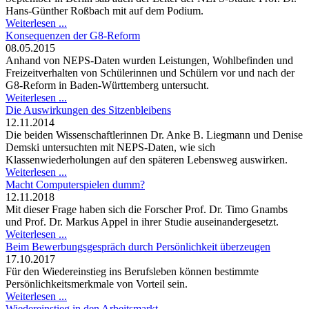
Hans-Günther Roßbach mit auf dem Podium.
Weiterlesen ...
Konsequenzen der G8-Reform
08.05.2015
Anhand von NEPS-Daten wurden Leistungen, Wohlbefinden und
Freizeitverhalten von Schülerinnen und Schülern vor und nach der
G8-Reform in Baden-Württemberg untersucht.
Weiterlesen ...
Die Auswirkungen des Sitzenbleibens
12.11.2014
Die beiden Wissenschaftlerinnen Dr. Anke B. Liegmann und Denise
Demski untersuchten mit NEPS-Daten, wie sich
Klassenwiederholungen auf den späteren Lebensweg auswirken.
Weiterlesen ...
Macht Computerspielen dumm?
12.11.2018
Mit dieser Frage haben sich die Forscher Prof. Dr. Timo Gnambs
und Prof. Dr. Markus Appel in ihrer Studie auseinandergesetzt.
Weiterlesen ...
Beim Bewerbungsgespräch durch Persönlichkeit überzeugen
17.10.2017
Für den Wiedereinstieg ins Berufsleben können bestimmte
Persönlichkeitsmerkmale von Vorteil sein.
Weiterlesen ...
Wiedereinstieg in den Arbeitsmarkt