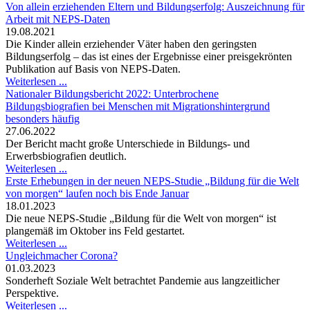
Von allein erziehenden Eltern und Bildungserfolg: Auszeichnung für
Arbeit mit NEPS-Daten
19.08.2021
Die Kinder allein erziehender Väter haben den geringsten
Bildungserfolg – das ist eines der Ergebnisse einer preisgekrönten
Publikation auf Basis von NEPS-Daten.
Weiterlesen ...
Nationaler Bildungsbericht 2022: Unterbrochene
Bildungsbiografien bei Menschen mit Migrationshintergrund
besonders häufig
27.06.2022
Der Bericht macht große Unterschiede in Bildungs- und
Erwerbsbiografien deutlich.
Weiterlesen ...
Erste Erhebungen in der neuen NEPS-Studie „Bildung für die Welt
von morgen“ laufen noch bis Ende Januar
18.01.2023
Die neue NEPS-Studie „Bildung für die Welt von morgen“ ist
plangemäß im Oktober ins Feld gestartet.
Weiterlesen ...
Ungleichmacher Corona?
01.03.2023
Sonderheft Soziale Welt betrachtet Pandemie aus langzeitlicher
Perspektive.
Weiterlesen ...