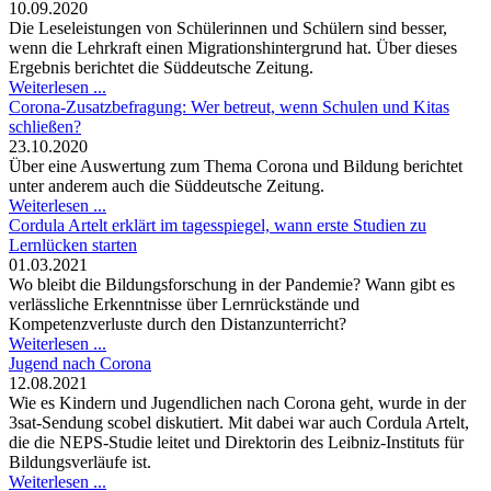
10.09.2020
Die Leseleistungen von Schülerinnen und Schülern sind besser,
wenn die Lehrkraft einen Migrationshintergrund hat. Über dieses
Ergebnis berichtet die Süddeutsche Zeitung.
Weiterlesen ...
Corona-Zusatzbefragung: Wer betreut, wenn Schulen und Kitas
schließen?
23.10.2020
Über eine Auswertung zum Thema Corona und Bildung berichtet
unter anderem auch die Süddeutsche Zeitung.
Weiterlesen ...
Cordula Artelt erklärt im tagesspiegel, wann erste Studien zu
Lernlücken starten
01.03.2021
Wo bleibt die Bildungsforschung in der Pandemie? Wann gibt es
verlässliche Erkenntnisse über Lernrückstände und
Kompetenzverluste durch den Distanzunterricht?
Weiterlesen ...
Jugend nach Corona
12.08.2021
Wie es Kindern und Jugendlichen nach Corona geht, wurde in der
3sat-Sendung scobel diskutiert. Mit dabei war auch Cordula Artelt,
die die NEPS-Studie leitet und Direktorin des Leibniz-Instituts für
Bildungsverläufe ist.
Weiterlesen ...