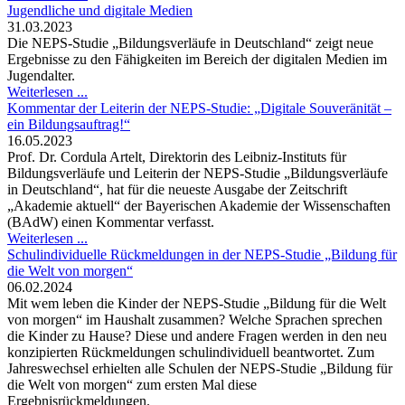
Jugendliche und digitale Medien
31.03.2023
Die NEPS-Studie „Bildungsverläufe in Deutschland“ zeigt neue
Ergebnisse zu den Fähigkeiten im Bereich der digitalen Medien im
Jugendalter.
Weiterlesen ...
Kommentar der Leiterin der NEPS-Studie: „Digitale Souveränität –
ein Bildungsauftrag!“
16.05.2023
Prof. Dr. Cordula Artelt, Direktorin des Leibniz-Instituts für
Bildungsverläufe und Leiterin der NEPS-Studie „Bildungsverläufe
in Deutschland“, hat für die neueste Ausgabe der Zeitschrift
„Akademie aktuell“ der Bayerischen Akademie der Wissenschaften
(BAdW) einen Kommentar verfasst.
Weiterlesen ...
Schulindividuelle Rückmeldungen in der NEPS-Studie „Bildung für
die Welt von morgen“
06.02.2024
Mit wem leben die Kinder der NEPS-Studie „Bildung für die Welt
von morgen“ im Haushalt zusammen? Welche Sprachen sprechen
die Kinder zu Hause? Diese und andere Fragen werden in den neu
konzipierten Rückmeldungen schulindividuell beantwortet. Zum
Jahreswechsel erhielten alle Schulen der NEPS-Studie „Bildung für
die Welt von morgen“ zum ersten Mal diese
Ergebnisrückmeldungen.