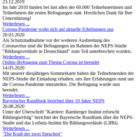
23.12.2019
Im Jahr 2010 fanden bei fast allen der 60.000 Teilnehmerinnen und
Teilnehmern die ersten Befragungen statt. Herzlichen Dank für Ihre
Unterstützung!
Weiterlesen ...
Corona-Pandemie wirkt sich auf aktuelle Erhebungen aus
20.03.2020
Als Schutzmaßnahme vor der weiteren Ausbreitung des
Coronavirus sind die Befragungen im Rahmen der NEPS-Studie
"Bildungsverläufe in Deutschland" zum Teil unterbrochen worden.
Weiterlesen ...
Online-Befragung zum Thema Corona ist beendet
14.05.2020
Mit unserer diesjährigen Sommerkarte haben die Teilnehmenden der
NEPS-Studie die Einladung erhalten, uns ihre Erfahrungen rund um
die Corona-Pandemie mitzuteilen. Die Befragung wurde nun
beendet.
Weiterlesen ...
Bayerischer Rundfunk berichtet über 10 Jahre NEPS
20.08.2020
Unter der Überschrift "Karriere: Bamberger Institut erforscht
Bildungserfolg" berichtet der Bayerische Rundfunk über die NEPS-
Studie und das Leibniz-Institut für Bildungsverläufe (LIfBi).
Weiterlesen ...
"Die Kraft der zwei Sprachen"