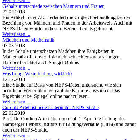
Weiterlesen ...
Gehaltsunterschiede zwischen Männern und Frauen
27.07.2018
Ein Artikel in der ZEIT erläutert die Ungleichbehandlung bei der
Bezahlung von Männern und Frauen in der Arbeitswelt. Auch mit
NEPS-Daten wurde in diesem Bereich bereits geforscht.
Weiterlesen ...
Mädchen und Mathematik
03.08.2018
In der Schule unterschätzen Mädchen ihre Fähigkeiten in
Mathematik oft, obwohl sie nicht schlechter sind als Jungen.
Darüber berichtet auch Spiegel Online.
Weiterlesen ...
Was bringt Weiterbildung wirklich?
12.12.2018
Eine Studie auf Basis von NEPS-Daten untersucht, wie sich
berufliche Weiterbildungen auf die Karriere auswirken. Das
Ergebnis ist bei Spiegel online nachzulesen.
Weiterlesen ...
Cordula Artelt ist neue Leiterin der NEPS-Studie
22.02.2019
Prof. Dr. Cordula Artelt übernimmt ab 1. April die Leitung des
Bamberger Leibniz-Instituts für Bildungsverläufe (LIfBi) und damit
auch der NEPS-Studie.
Weiterlesen ...